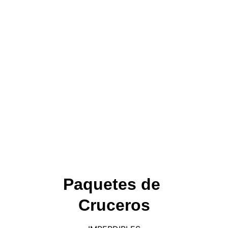
Turismo cultural
Vacaciones familiares inolvidables 
están aquí.
Paquetes de 
Cruceros